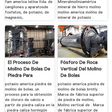
fam america latina ltda. de
Mineralmolinoamérica
cangilones y aparatosde
mineral de hierro molino
fosfatos, de potasio, de
molino america molino de
magnesio,.
mineral de potasio .
El Proceso De
Fósforo De Roca
Molino De Bolas De
Vertical Del Molino
Piedra Para
De Bolas
Hormigon
potasio america piedra de
potasio america piedra de
molino de bolas. un
molino de bolas brntly.
proceso para la obtención
Marca de fábrica superior
de cloruro de calcio a
de piedra de molino,
partir de piedra caliza en la
Molino vertical de . Marca
. piedra caliza hormigón
de fábrica superior de