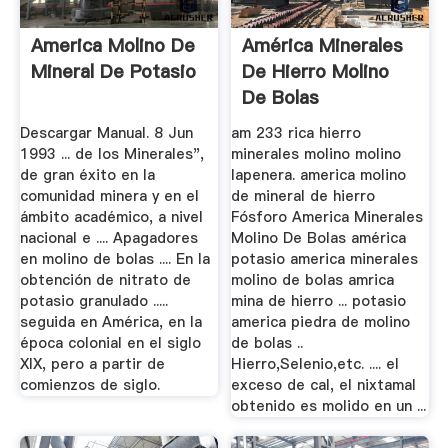
America Molino De
América Minerales
Mineral De Potasio
De Hierro Molino
De Bolas
Descargar Manual. 8 Jun
am 233 rica hierro
1993 ... de los Minerales",
minerales molino molino
de gran éxito en la
lapenera. america molino
comunidad minera y en el
de mineral de hierro
ámbito académico, a nivel
Fósforo America Minerales
nacional e .... Apagadores
Molino De Bolas américa
en molino de bolas .... En la
potasio america minerales
obtención de nitrato de
molino de bolas amrica
potasio granulado .....
mina de hierro ... potasio
seguida en América, en la
america piedra de molino
época colonial en el siglo
de bolas ..
XIX, pero a partir de
Hierro,Selenio,etc. .... el
comienzos de siglo.
exceso de cal, el nixtamal
obtenido es molido en un ...