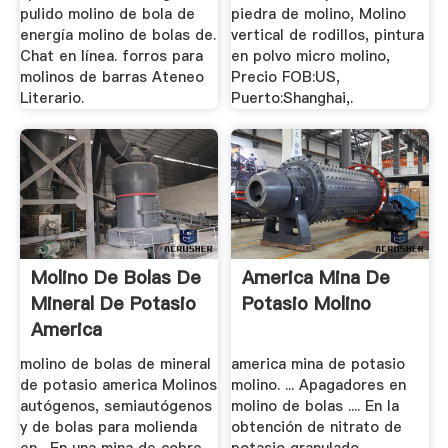
pulido molino de bola de
piedra de molino, Molino
energía molino de bolas de.
vertical de rodillos, pintura
Chat en línea. forros para
en polvo micro molino,
molinos de barras Ateneo
Precio FOB:US,
Literario.
Puerto:Shanghai,.
Molino De Bolas De
America Mina De
Mineral De Potasio
Potasio Molino
America
molino de bolas de mineral
america mina de potasio
de potasio america Molinos
molino. ... Apagadores en
autógenos, semiautógenos
molino de bolas .... En la
y de bolas para molienda
obtención de nitrato de