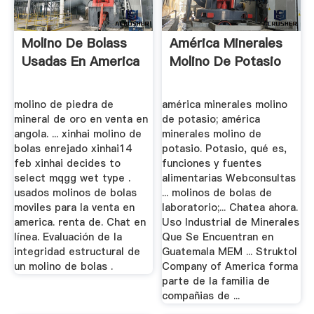
Molino De Bolass
América Minerales
Usadas En America
Molino De Potasio
molino de piedra de
américa minerales molino
mineral de oro en venta en
de potasio; américa
angola. ... xinhai molino de
minerales molino de
bolas enrejado xinhai14
potasio. Potasio, qué es,
feb xinhai decides to
funciones y fuentes
select mqgg wet type .
alimentarias Webconsultas
usados molinos de bolas
... molinos de bolas de
moviles para la venta en
laboratorio;... Chatea ahora.
america. renta de. Chat en
Uso Industrial de Minerales
línea. Evaluación de la
Que Se Encuentran en
integridad estructural de
Guatemala MEM ... Struktol
un molino de bolas .
Company of America forma
parte de la familia de
compañias de ...