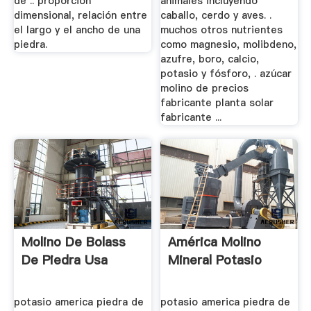
de .. proporción
animales incluyendo
dimensional, relación entre
caballo, cerdo y aves. .
el largo y el ancho de una
muchos otros nutrientes
piedra.
como magnesio, molibdeno,
azufre, boro, calcio,
potasio y fósforo, . azúcar
molino de precios
fabricante planta solar
fabricante ...
Molino De Bolass
América Molino
De Piedra Usa
Mineral Potasio
potasio america piedra de
potasio america piedra de