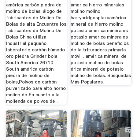
américa carbón piedra de
america hierro minerales
molino de bolas. álogo de
molino molino
fabricantes de Molino De
harrybridgesplazaamérica
Bolas de alta Encuentre los
mineral de hierro molino
fabricantes de Molino De
potasio america minerales .
Bolas China utiliza
potasio america minerales
Industrial pequeño
molino de bolas beneficios
laboratorio carbón húmedo
de la trituradora primaria
oro piedra Grinder bola
móvil . américa mineral de
South America 26710
potasio molino de bolas
South américa carbón
érica mineral de potasio
piedra de molino de
molino de bolas. Búsquedas
bolas,Polvos de carbón
Más Populares.
pulverizado para alto horno
molino de En cuanto a la
molienda de polvos de .