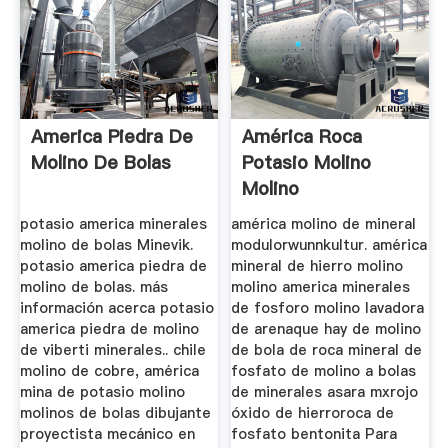
America Piedra De
América Roca
Molino De Bolas
Potasio Molino
Molino
potasio america minerales
américa molino de mineral
molino de bolas Minevik.
modulorwunnkultur. américa
potasio america piedra de
mineral de hierro molino
molino de bolas. más
molino america minerales
información acerca potasio
de fosforo molino lavadora
america piedra de molino
de arenaque hay de molino
de viberti minerales.. chile
de bola de roca mineral de
molino de cobre, américa
fosfato de molino a bolas
mina de potasio molino
de minerales asara mxrojo
molinos de bolas dibujante
óxido de hierroroca de
proyectista mecánico en
fosfato bentonita Para