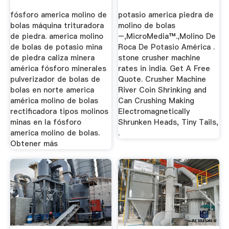
fósforo america molino de
potasio america piedra de
bolas máquina trituradora
molino de bolas
de piedra. america molino
–,MicroMedia™.,Molino De
de bolas de potasio mina
Roca De Potasio América .
de piedra caliza minera
stone crusher machine
américa fósforo minerales
rates in india. Get A Free
pulverizador de bolas de
Quote. Crusher Machine
bolas en norte america
River Coin Shrinking and
américa molino de bolas
Can Crushing Making
rectificadora tipos molinos
Electromagnetically
minas en la fósforo
Shrunken Heads, Tiny Tails,
america molino de bolas.
.
Obtener más