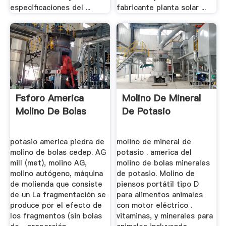
especificaciones del ...
fabricante planta solar ...
Fsforo America
Molino De Mineral
Molino De Bolas
De Potasio
potasio america piedra de
molino de mineral de
molino de bolas cedep. AG
potasio . america del
mill (met), molino AG,
molino de bolas minerales
molino autógeno, máquina
de potasio. Molino de
de molienda que consiste
piensos portátil tipo D
de un La fragmentación se
para alimentos animales
produce por el efecto de
con motor eléctrico .
los fragmentos (sin bolas
vitaminas, y minerales para