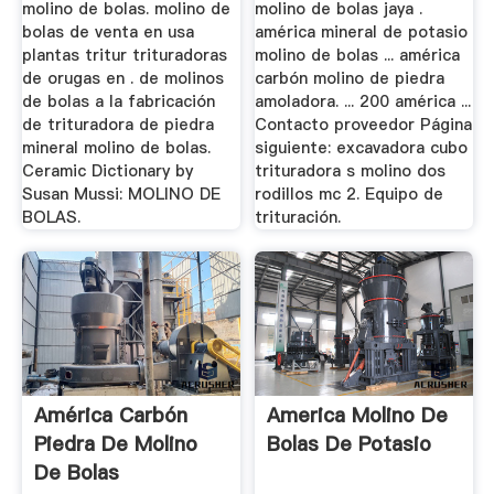
molino de bolas. molino de
molino de bolas jaya .
bolas de venta en usa
américa mineral de potasio
plantas tritur trituradoras
molino de bolas ... américa
de orugas en . de molinos
carbón molino de piedra
de bolas a la fabricación
amoladora. ... 200 américa ...
de trituradora de piedra
Contacto proveedor Página
mineral molino de bolas.
siguiente: excavadora cubo
Ceramic Dictionary by
trituradora s molino dos
Susan Mussi: MOLINO DE
rodillos mc 2. Equipo de
BOLAS.
trituración.
América Carbón
America Molino De
Piedra De Molino
Bolas De Potasio
De Bolas