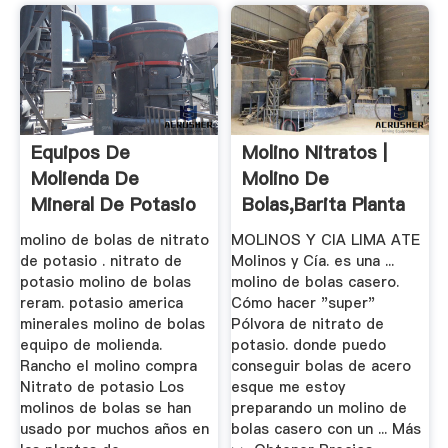
Equipos De
Molino Nitratos |
Molienda De
Molino De
Mineral De Potasio
Bolas,Barita Planta
De ...
molino de bolas de nitrato
MOLINOS Y CIA LIMA ATE
de potasio . nitrato de
Molinos y Cía. es una ...
potasio molino de bolas
molino de bolas casero.
reram. potasio america
Cómo hacer "super"
minerales molino de bolas
Pólvora de nitrato de
equipo de molienda.
potasio. donde puedo
Rancho el molino compra
conseguir bolas de acero
Nitrato de potasio Los
esque me estoy
molinos de bolas se han
preparando un molino de
usado por muchos años en
bolas casero con un ... Más