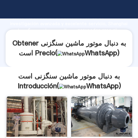
به دنبال موتور ماشین سنگزنی است fabricante Agarrando
fuerte capacidad de producción, fuerza de
investigación avanzada y excelente servicio, Shanghai
به دنبال موتور ماشین سنگزنی است proveedor crea el
valor y aporta valores a todos los clientes.
Obtener به دنبال موتور ماشین سنگزنی
)
WhatsApp
است Precio(
به دنبال موتور ماشین سنگزنی است
Introducción(
WhatsApp
)