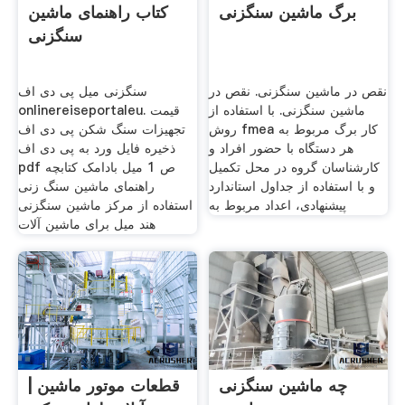
برگ ماشین سنگزنی
کتاب راهنمای ماشین
سنگزنی
نقص در ماشین سنگزنی. نقص در
سنگزنی میل پی دی اف
ماشین سنگزنی. با استفاده از
onlinereiseportaleu. قیمت
روش fmea کار برگ مربوط به
تجهیزات سنگ شکن پی دی اف
هر دستگاه با حضور افراد و
ذخیره فایل ورد به پی دی اف
کارشناسان گروه در محل تکمیل
pdf ص 1 میل بادامک کتابچه
و با استفاده از جداول استاندارد
راهنمای ماشین سنگ زنی
پیشنهادی، اعداد مربوط به
استفاده از مرکز ماشین سنگزنی
هند میل برای ماشین آلات
چه ماشین سنگزنی
قطعات موتور ماشین |