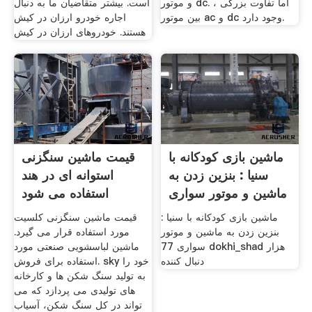
و موتور dc. ، اما تفاوت بزرگی
است. بیشتر متقاضیان ما به دنبال
بین موتور ac و dc وجود دارد.
اجاره خودرو ارزان در کیش
هستند. خودروهای ارزان در کیش
ماشین بازی کودکانه با
قیمت ماشین سنگزنی
سنیا : بنزین زدن به
استوانه ای در هند
ماشین و موتور سواری
استفاده می شود
ماشین بازی کودکانه با سنیا :
قیمت ماشین سنگزنی کلسیت
بنزین زدن به ماشین و موتور
مورد استفاده قرار می گیرد.
سواری 77 dokhi_shad هزار
ماشین لباسشویی صنعتی مورد
دنبال‌ کننده
استفاده برای فروش. sky خود را
به تولید سنگ شکن ها و کارخانه
های تولیدی می پردازد که می
تواند در کل سنگ شکن، آسیاب