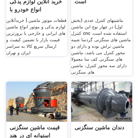
است
خرید آنلاین لوازم یدکی
انواع خودرو با
ماشینهای کنترل عددی (بخش
قطعات موتور ماشین | خریدآنلاین
اول) در چهار نوع این ماشین
لوازم یدکی و موتور انواع ماشین
کنترل cnc استفاده شده است.
های ایرانی و خارجی با بروزترین
ماشین های سنگزنی گردسا شبیه
قیمت بازار با تضمین کیفیت و
ماشین تراش بوده و دارای دو
ارسال سریع کالا به سراسر
محور کنترل می باشد، ماشین
ایران و تهران
های سنگزنی کف سا معمولا
دارای سه محور کنترل، ماشین
های سنگزنی
دندان ماشین سنگزنی
قیمت ماشین سنگزنی
استوانه ای در هند