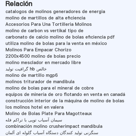
Relación
catalogos de molinos generadores de energia
molino de martillos de alta eficiencia
Accesorios Para Una Tortilleria Molinos
molino de carbon vs vertikal tipo de
carbonato de calcio molino de bolas eficiencia pdf
utiliza molino de bolas para la venta en méxico
Molinos Para Empacar Chorizo
2200x4500 molino de bolas precio
molino mesclador en mercado libre
گرافیت تولید hb خالص
molino de martillo mgp6
molinos triturador de mandibula
molino de bolas para el mineral de cobre
equipos de minería de oro flotando en venta en canadá
construcción interior de la máquina de molino de bolas
los molinos hotel en valera
Molino de Bolas Plate Para Magotteaux
سیمان آسیاب توپی با تراکم فله
combinación molino crusherimpact mandíbula
سنگزنی تولید کنندگان دستگاه آسیاب گلوله ای آلمان