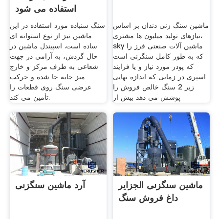
استفاده می شود
ماشین سنگ زنی دندان بر اساس
سنگ سنباده مورد استفاده در این
نیازهای تولید میلیون ها مشتری،
ماشین نیز از نوع استوانه ای
sky ماشین آلات صنعتی فرز را
ساده است. اسپیندل ماشین در
که به طور کامل سنگزنی است
حال گردش، به آرامی در جهت
که پودر مورد نیاز و یا فرایند
شعاعی به طرف مرکز و خارج
اسپری در زمانی که اندازه نهایی
میز جابه جا شده و حرکت
زیر 2 سنگ خالص فروش را
عرضی سنگ روی قطعات را
پوشش می دهد بیش از
تأمین می کند.
ماشین سنگزنی الجزایر
آرد ماشین سنگزنی
داغ فروش سنگ