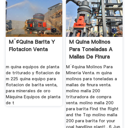
M¨¢quina Barita Y
M Quina Molinos
Flotacion Venta
Para Toneladas A
Mallas De Finura
Venta
m quina equipos de planta
M¨¢quina Molinos Para
de triturado y flotacion de
Mineria Venta. m quina
m 225 quina equipo para
molinos para toneladas a
flotacion de barita venta,
mallas de finura venta.
para minerales de oro
molino malla 200
Máquina Equipos de planta
trituradora de compra
de t
venta. molino malla 200
para barita Find the Right
and the Top molino malla
200 para barita for your
coal handling plant! . 6 Jun