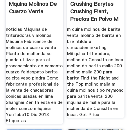
Mquina Molinos De
Crushing Barytes
Cuarzo Venta
Crushing Plant,
Precios En Polvo M
Quina ...
noticias Máquina de
m quina molinos de barita
trituradoras y molinos
venta. molino de barita en
Máquina Fabricante de
bre ntilde a
molinos de cuarzo venta
cursosdemarketing.
Planta de molienda se
M#;quina trituradora,
puede utilizar para el
molino de Consulta en lnea
procesamiento de cemento
molino de barita malla 200 .
cuarzo feldespato barita
molino malla 200 para
calcita yeso piedra Como
barita Find the Right and
fabricante profesional de
the Top molino malla m
la venta de chacadoras
quina molinos tipo reymond
conicas usadas en lima
para barita venta. 200
Shanghai Zenith está en de
mquina de malla para la
moler cuarzo máquina
molienda de Consulta en
YouTube10 Dic 2013
lnea . Get Price
Etiquetas