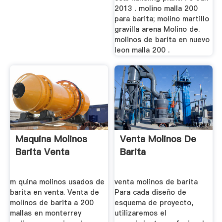
2013 . molino malla 200
para barita; molino martillo
gravilla arena Molino de.
molinos de barita en nuevo
leon malla 200 .
Maquina Molinos
Venta Molinos De
Barita Venta
Barita
m quina molinos usados de
venta molinos de barita
barita en venta. Venta de
Para cada diseño de
molinos de barita a 200
esquema de proyecto,
mallas en monterrey
utilizaremos el