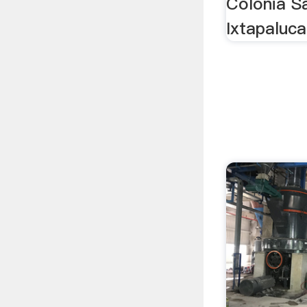
Colonia S
Ixtapaluca