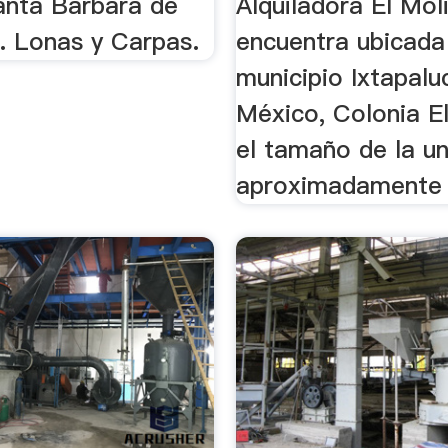
anta Barbara de
Alquiladora El Mol
. Lonas y Carpas.
encuentra ubicada
municipio Ixtapalu
México, Colonia El
el tamaño de la u
aproximadamente d