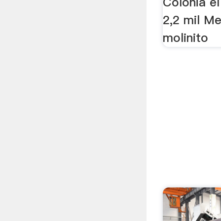
Colonia el
2,2 mil Me
molinito