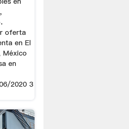
les en
,
.
r oferta
enta en El
, México
sa en
/06/2020 3