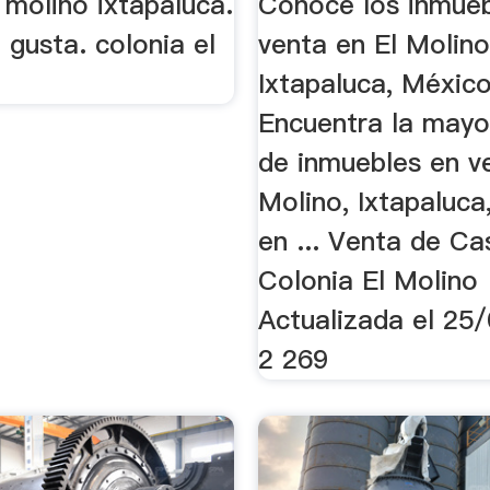
 molino ixtapaluca.
Conoce los inmueb
 gusta. colonia el
venta en El Molino
Ixtapaluca, México
Encuentra la mayo
de inmuebles en v
Molino, Ixtapaluca
en ... Venta de Ca
Colonia El Molino
Actualizada el 25
2 269