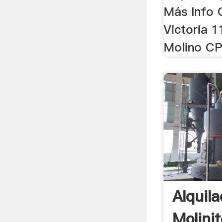
Más Info 
Victoria 1
Molino CP
Alquila
Molinit