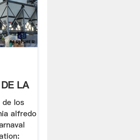
 DE LA
 de los
ia alfredo
arnaval
ation: