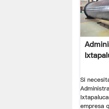
Admini
Ixtapa
Si necesit
Administra
Ixtapaluca
empresa q