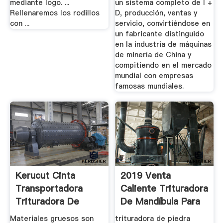
mediante logo. ...
un sistema completo de I +
Rellenaremos los rodillos
D, producción, ventas y
con ...
servicio, convirtiéndose en
un fabricante distinguido
en la industria de máquinas
de minería de China y
compitiendo en el mercado
mundial con empresas
famosas mundiales.
Kerucut Cinta
2019 Venta
Transportadora
Caliente Trituradora
Trituradora De
De Mandíbula Para
Sudáfrica
Rock Pe ...
Materiales gruesos son
trituradora de piedra