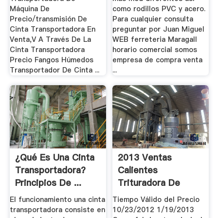
Máquina De
como rodillos PVC y acero.
Precio/transmisión De
Para cualquier consulta
Cinta Transportadora En
preguntar por Juan Miguel
Venta,V A Través De La
WEB ferreteria Maragall
Cinta Transportadora
horario comercial somos
Precio Fangos Húmedos
empresa de compra venta
Transportador De Cinta ...
...
¿Qué Es Una Cinta
2013 Ventas
Transportadora?
Calientes
Principios De ...
Trituradora De
Cono
El funcionamiento una cinta
Tiempo Válido del Precio
transportadora consiste en
10/23/2012 1/19/2013