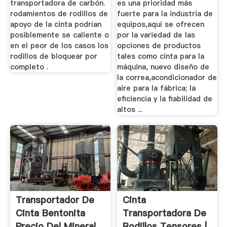
transportadora de carbón.
es una prioridad más
rodamientos de rodillos de
fuerte para la industria de
apoyo de la cinta podrían
equipos,aquí se ofrecen
posiblemente se caliente o
por la variedad de las
en el peor de los casos los
opciones de productos
rodillos de bloquear por
tales como cinta para la
completo .
máquina, nuevo diseño de
la correa,acondicionador de
aire para la fábrica; la
eficiencia y la fiabilidad de
altos ...
Transportador De
Cinta
Cinta Bentonita
Transportadora De
Precio Del Mineral
Rodillos Tensores |