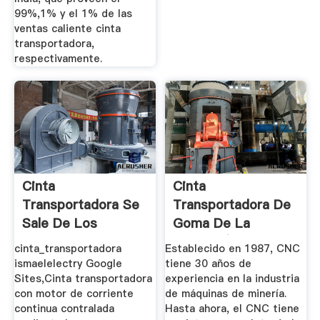
99%,1% y el 1% de las
ventas caliente cinta
transportadora,
respectivamente.
Cinta
Cinta
Transportadora Se
Transportadora De
Sale De Los
Goma De La
Rodillos
Máquina( Mejor
cinta_transportadora
Establecido en 1987, CNC
Venta)
ismaelelectry Google
tiene 30 años de
Sites,Cinta transportadora
experiencia en la industria
con motor de corriente
de máquinas de minería.
continua contralada
Hasta ahora, el CNC tiene