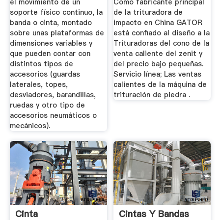
el movimiento de un
Como fabricante principal
soporte físico continuo, la
de la trituradora de
banda o cinta, montado
impacto en China GATOR
sobre unas plataformas de
está confiado al diseño a la
dimensiones variables y
Trituradoras del cono de la
que pueden contar con
venta caliente del zenit y
distintos tipos de
del precio bajo pequeñas.
accesorios (guardas
Servicio línea; Las ventas
laterales, topes,
calientes de la máquina de
desviadores, barandillas,
trituración de piedra .
ruedas y otro tipo de
accesorios neumáticos o
mecánicos).
Cinta
Cintas Y Bandas