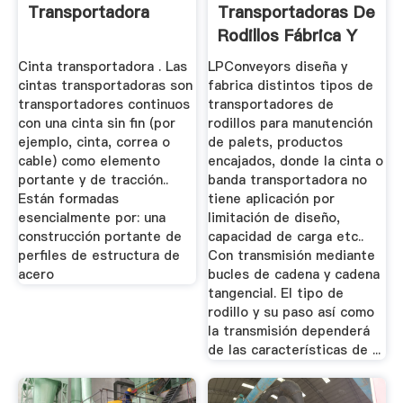
Transportadora
Transportadoras De
Rodillos Fábrica Y
Diseño
Cinta transportadora . Las
LPConveyors diseña y
cintas transportadoras son
fabrica distintos tipos de
transportadores continuos
transportadores de
con una cinta sin fin (por
rodillos para manutención
ejemplo, cinta, correa o
de palets, productos
cable) como elemento
encajados, donde la cinta o
portante y de tracción..
banda transportadora no
Están formadas
tiene aplicación por
esencialmente por: una
limitación de diseño,
construcción portante de
capacidad de carga etc..
perfiles de estructura de
Con transmisión mediante
acero
bucles de cadena y cadena
tangencial. El tipo de
rodillo y su paso así como
la transmisión dependerá
de las características de ...