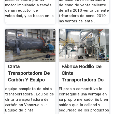
motor impulsado a través
de cono de venta caliente
de un reductor de
de alta 2010 venta caliente
velocidad, y se basan en la
trituradora de cono. 2010
...
las ventas caliente .
Cinta
Fábrica Rodillo De
Transportadora De
Cinta
Carbón Y Equipo
Transportadora De
China, Lista De ...
equipo completo de cinta
El precio competitivo le
transportadora . Equipo de
conseguiría una ventaja en
cinta transportadora de
su propio mercado. Es bien
carbón en Venezuela . ·
sabido que la calidad y
Equipo de cinta
seguridad de los productos