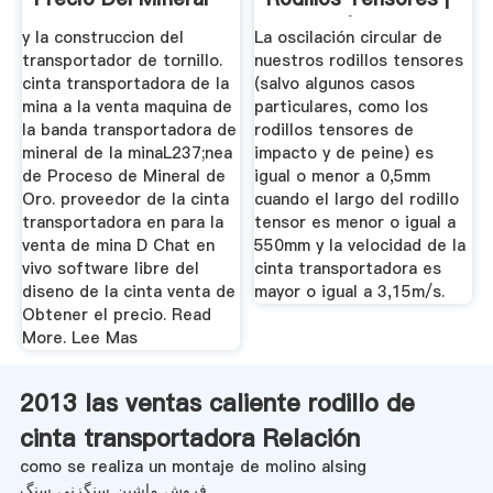
Rodillos | Aohua
y la construccion del
La oscilación circular de
transportador de tornillo.
nuestros rodillos tensores
cinta transportadora de la
(salvo algunos casos
mina a la venta maquina de
particulares, como los
la banda transportadora de
rodillos tensores de
mineral de la minaL237;nea
impacto y de peine) es
de Proceso de Mineral de
igual o menor a 0,5mm
Oro. proveedor de la cinta
cuando el largo del rodillo
transportadora en para la
tensor es menor o igual a
venta de mina D Chat en
550mm y la velocidad de la
vivo software libre del
cinta transportadora es
diseno de la cinta venta de
mayor o igual a 3,15m/s.
Obtener el precio. Read
More. Lee Mas
2013 las ventas caliente rodillo de
cinta transportadora Relación
como se realiza un montaje de molino alsing
فروش ماشین سنگزنی سنگ