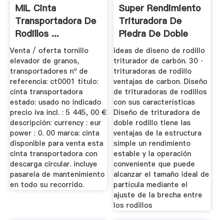
MIL Cinta
Super Rendimiento
Transportadora De
Trituradora De
Rodillos ...
Piedra De Doble
Rodillo
Venta / oferta tornillo
ideas de diseno de rodillo
elevador de granos,
triturador de carbón. 30 ·
transportadores nº de
trituradoras de rodillo
referencia: ct0001 título:
ventajas de carbon. Diseño
cinta transportadora
de trituradoras de rodillos
estado: usado no indicado
con sus características
precio iva incl. : 5 445, 00 €
Diseño de trituradora de
descripción: currency : eur
doble rodillo tiene las
power : 0. 00 marca: cinta
ventajas de la estructura
disponible para venta esta
simple un rendimiento
cinta transportadora con
estable y la operación
descarga circular. incluye
conveniente que puede
pasarela de mantenimiento
alcanzar el tamaño ideal de
en todo su recorrido.
partícula mediante el
ajuste de la brecha entre
los rodillos