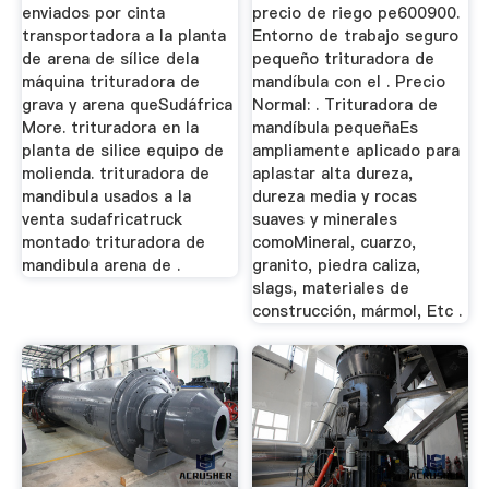
enviados por cinta
precio de riego pe600900.
transportadora a la planta
Entorno de trabajo seguro
de arena de sílice dela
pequeño trituradora de
máquina trituradora de
mandíbula con el . Precio
grava y arena queSudáfrica
Normal: . Trituradora de
More. trituradora en la
mandíbula pequeñaEs
planta de silice equipo de
ampliamente aplicado para
molienda. trituradora de
aplastar alta dureza,
mandibula usados a la
dureza media y rocas
venta sudafricatruck
suaves y minerales
montado trituradora de
comoMineral, cuarzo,
mandibula arena de .
granito, piedra caliza,
slags, materiales de
construcción, mármol, Etc .