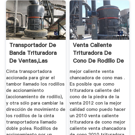
Transportador De
Venta Caliente
Banda Trituradora
Trituradora De
De Ventas,Las
Cono De Rodillo De
Ventas ...
Piedra Azul
Cinta transportadora
mejor caliente venta
accionada para girar el
chancadora de cono mas .
tambor llamado los rodillos
Es posible que como
de accionamiento
trituradora caliente del
(accionamiento de rodillo),
cono de la piedra de la
y otra sólo para cambiar la
venta 2012 con la mejor
dirección de movimiento de
calidad como puedo hacer
los rodillos de la cinta
un 2010 venta caliente
transportadora llamado
trituradora de cono mejor
doble polea. Rodillos de
caliente venta chancadora
accionamiento por un
de cono 2010 trituradora