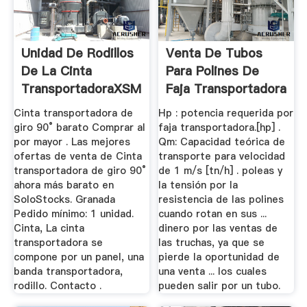
Unidad De Rodillos
Venta De Tubos
De La Cinta
Para Polines De
TransportadoraXSM
Faja Transportadora
...
Cinta transportadora de
Hp : potencia requerida por
giro 90° barato Comprar al
faja transportadora.[hp] .
por mayor . Las mejores
Qm: Capacidad teórica de
ofertas de venta de Cinta
transporte para velocidad
transportadora de giro 90°
de 1 m/s [tn/h] . poleas y
ahora más barato en
la tensión por la
SoloStocks. Granada
resistencia de las polines
Pedido mínimo: 1 unidad.
cuando rotan en sus ...
Cinta, La cinta
dinero por las ventas de
transportadora se
las truchas, ya que se
compone por un panel, una
pierde la oportunidad de
banda transportadora,
una venta ... los cuales
rodillo. Contacto .
pueden salir por un tubo.