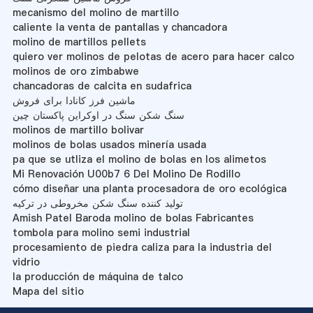
mecanismo del molino de martillo
caliente la venta de pantallas y chancadora
molino de martillos pellets
quiero ver molinos de pelotas de acero para hacer calco
molinos de oro zimbabwe
chancadoras de calcita en sudafrica
ماشین فرز کانادا برای فروش
سنگ شکن سنگ در اوکراین پاکستان چین
molinos de martillo bolivar
molinos de bolas usados minería usada
pa que se utliza el molino de bolas en los alimetos
Mi Renovación U00b7 6 Del Molino De Rodillo
cómo diseñar una planta procesadora de oro ecológica
تولید کننده سنگ شکن مخروطی در ترکیه
Amish Patel Baroda molino de bolas Fabricantes
tombola para molino semi industrial
procesamiento de piedra caliza para la industria del
vidrio
la producción de máquina de talco
Mapa del sitio